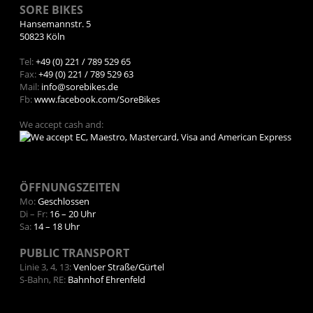
SORE BIKES
Hansemannstr. 5
50823 Köln
Tel:
+49 (0) 221 / 789 529 65
Fax:
+49 (0) 221 / 789 529 63
Mail:
info@sorebikes.de
Fb:
www.facebook.com/SoreBikes
We accept cash and:
ÖFFNUNGSZEITEN
Mo:
Geschlossen
Di – Fr:
16 – 20 Uhr
Sa:
14 – 18 Uhr
PUBLIC TRANSPORT
Linie 3, 4, 13:
Venloer Straße/Gürtel
S-Bahn, RE:
Bahnhof Ehrenfeld