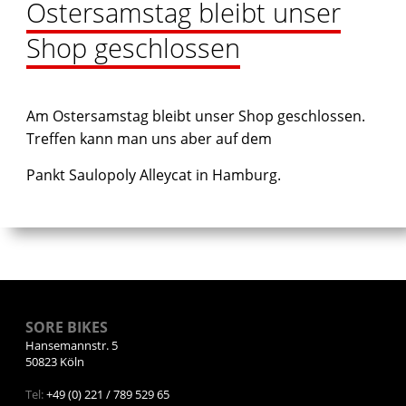
Ostersamstag bleibt unser
Shop geschlossen
Am Ostersamstag bleibt unser Shop geschlossen.
Treffen kann man uns aber auf dem
Pankt Saulopoly Alleycat in Hamburg.
SORE BIKES
Hansemannstr. 5
50823 Köln
Tel:
+49 (0) 221 / 789 529 65