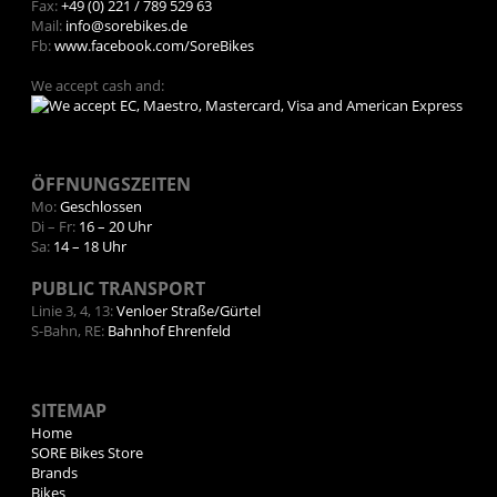
Fax:
+49 (0) 221 / 789 529 63
Mail:
info@sorebikes.de
Fb:
www.facebook.com/SoreBikes
We accept cash and:
ÖFFNUNGSZEITEN
Mo:
Geschlossen
Di – Fr:
16 – 20 Uhr
Sa:
14 – 18 Uhr
PUBLIC TRANSPORT
Linie 3, 4, 13:
Venloer Straße/Gürtel
S-Bahn, RE:
Bahnhof Ehrenfeld
SITEMAP
Home
SORE Bikes Store
Brands
Bikes